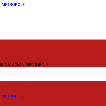
N METROPOLE
l CLUB NATACION METROPOLE
N METROPOLE